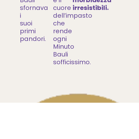
sfornava
cuore
irresistibili.
i
dell’impasto
suoi
che
primi
rende
pandori.
ogni
Minuto
Bauli
sofficissimo.
Un ingrediente